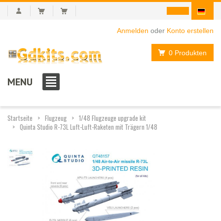
Anmelden
oder
Konto erstellen
0 Produkten
MENU
Startseite
Flugzeug
1/48 Flugzeuge upgrade kit
Quinta Studio R-73L Luft-Luft-Raketen mit Trägern 1/48