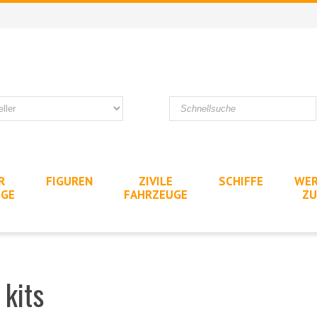
R
FIGUREN
ZIVILE
SCHIFFE
WER
UGE
FAHRZEUGE
ZU
 kits