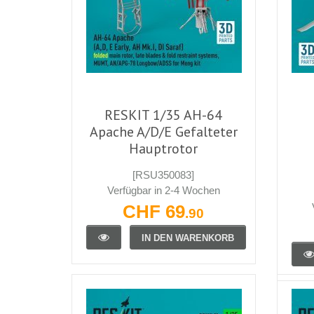
RESKIT 1/35 AH-64
Apache A/D/E Gefalteter
Hauptrotor
[RSU350083]
Verfügbar in 2-4 Wochen
CHF 69
.90
IN DEN WARENKORB