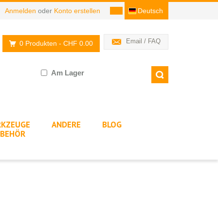
Anmelden
oder
Konto erstellen
Deutsch
Email / FAQ
0 Produkten
- CHF 0.00
Am Lager
KZEUGE
ANDERE
BLOG
BEHÖR