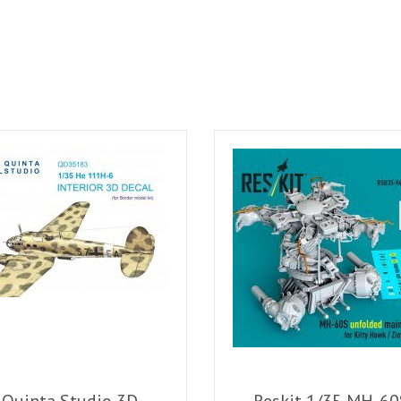
Quinta Studio 3D
Reskit 1/35 MH-60