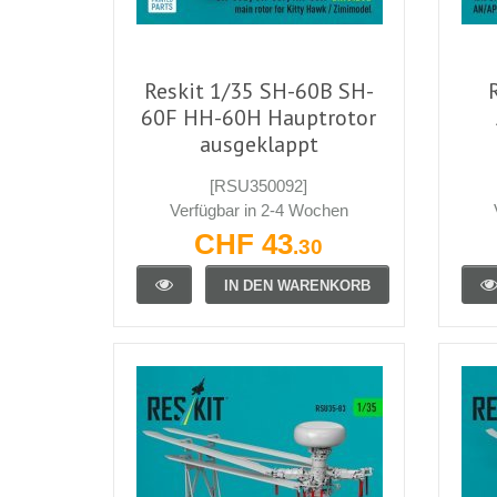
Reskit 1/35 SH-60B SH-
60F HH-60H Hauptrotor
ausgeklappt
[RSU350092]
Verfügbar in 2-4 Wochen
CHF 43
.30
IN DEN WARENKORB