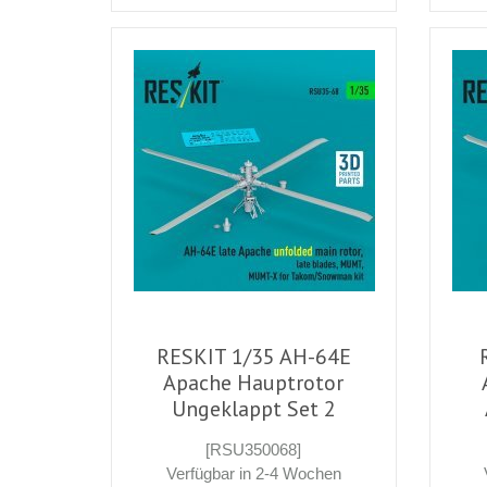
RESKIT 1/35 AH-64E
Apache Hauptrotor
Ungeklappt Set 2
[RSU350068]
Verfügbar in 2-4 Wochen