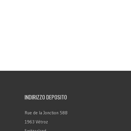
INDIRIZZO DEPOSITO
Rue de la Jonction 58B
1963 Vétroz
Switzerland