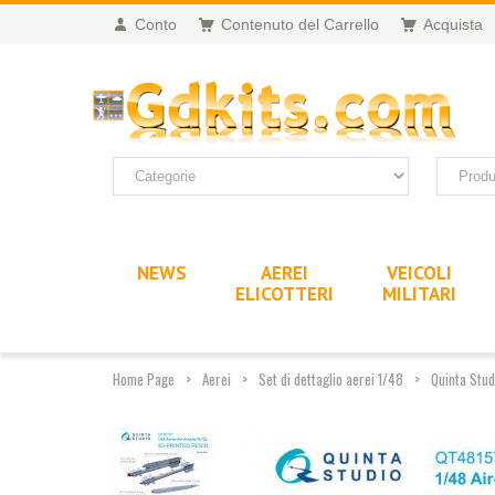
Conto
Contenuto del Carrello
Acquista
NEWS
AEREI
VEICOLI
ELICOTTERI
MILITARI
Home Page
Aerei
Set di dettaglio aerei 1/48
Quinta Stud