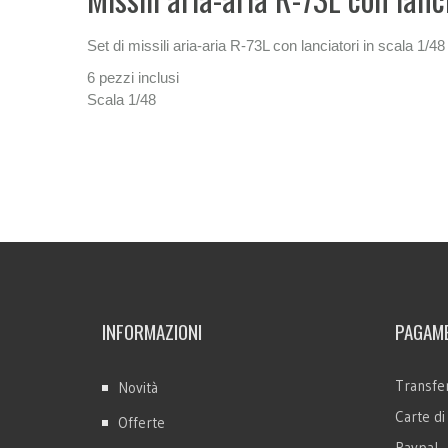
Set di missili aria-aria R-73L con lanciatori in scala 1/48
6 pezzi inclusi
Scala 1/48
INFORMAZIONI
PAGAME
Transfer
Novità
Carte di
Offerte
Paypal