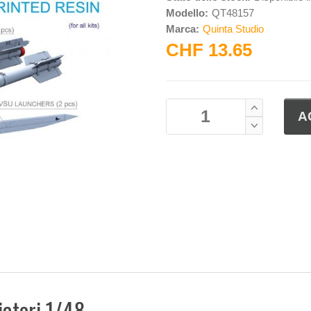
Modello:
QT48157
Marca:
Quinta Studio
CHF 13.65
iatori 1/48