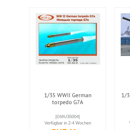
1/35 WWII German
1/3
torpedo G7A
[GMU35004]
Verfügbar in 2-4 Wochen