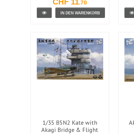
CHF 11
.70
IN DEN WARENKORB
1/35 B5N2 Kate with
A
Akagi Bridge & Flight