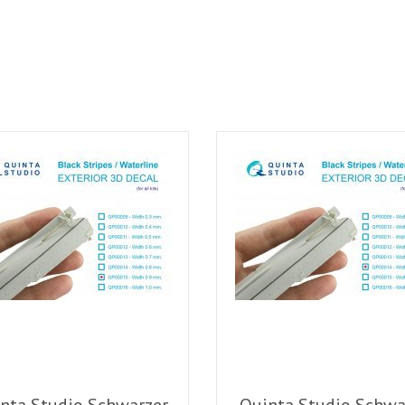
nta Studio Schwarzer
Quinta Studio Schwa