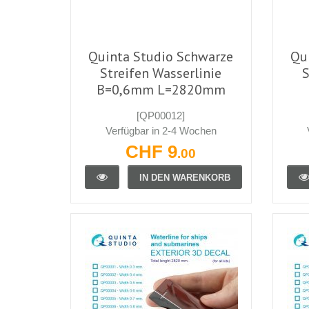
Quinta Studio Schwarze
Qu
Streifen Wasserlinie
S
B=0,6mm L=2820mm
[QP00012]
Verfügbar in 2-4 Wochen
CHF 9
.00
IN DEN WARENKORB