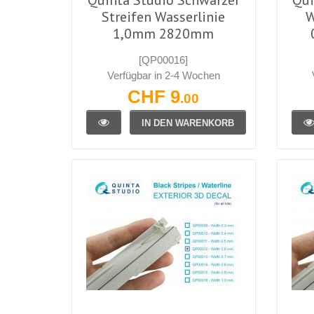
Streifen Wasserlinie
W
1,0mm 2820mm
[QP00016]
Verfügbar in 2-4 Wochen
CHF 9
.00
IN DEN WARENKORB