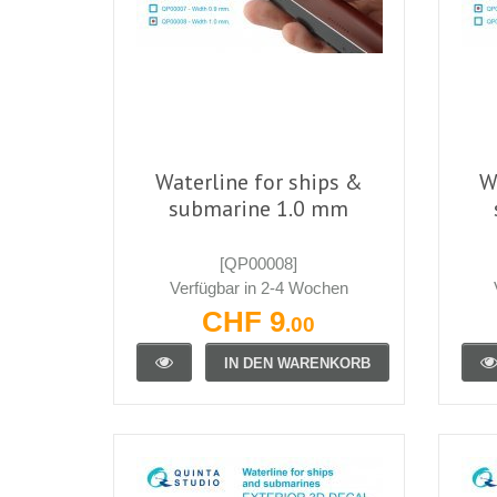
Waterline for ships &
W
submarine 1.0 mm
[QP00008]
Verfügbar in 2-4 Wochen
CHF 9
.00
IN DEN WARENKORB