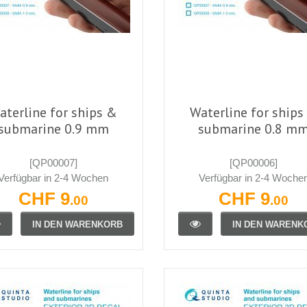
aterline for ships &
Waterline for ships
submarine 0.9 mm
submarine 0.8 m
[QP00007]
[QP00006]
Verfügbar in 2-4 Wochen
Verfügbar in 2-4 Woche
CHF 9
CHF 9
.00
.00
IN DEN WARENKORB
IN DEN WARENK