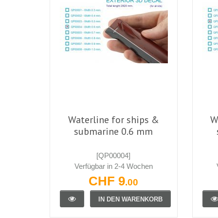
Waterline for ships &
W
submarine 0.6 mm
[QP00004]
Verfügbar in 2-4 Wochen
CHF 9
.00
IN DEN WARENKORB