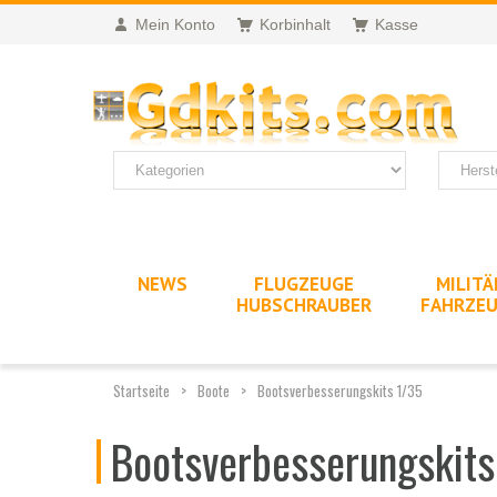
Mein Konto
Korbinhalt
Kasse
NEWS
FLUGZEUGE
MILITÄ
HUBSCHRAUBER
FAHRZE
Startseite
Boote
Bootsverbesserungskits 1/35
Bootsverbesserungskits