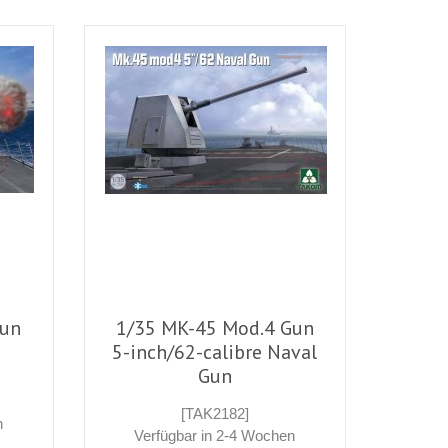
Gun
1/35 MK-45 Mod.4 Gun
5-inch/62-calibre Naval
Gun
[TAK2182]
n
Verfügbar in 2-4 Wochen