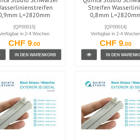
asserlinienstreifen
Streifen Wasserlin
0,9mm L=2820mm
0,8mm L=2820m
[QP00015]
[QP00014]
Verfügbar in 2-4 Wochen
Verfügbar in 2-4 Woche
CHF 9
CHF 9
.00
.00
IN DEN WARENKORB
IN DEN WARENK