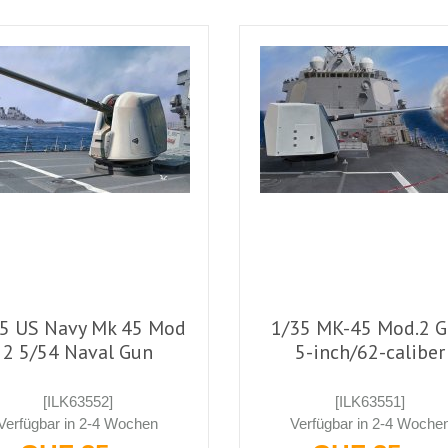
5 US Navy Mk 45 Mod
1/35 MK-45 Mod.2 
2 5/54 Naval Gun
5-inch/62-caliber
[ILK63552]
[ILK63551]
Verfügbar in 2-4 Wochen
Verfügbar in 2-4 Woche