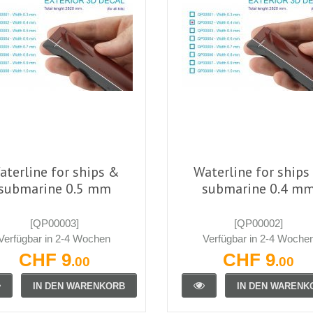
aterline for ships &
Waterline for ships
submarine 0.5 mm
submarine 0.4 m
[QP00003]
[QP00002]
Verfügbar in 2-4 Wochen
Verfügbar in 2-4 Woche
CHF 9
CHF 9
.00
.00
IN DEN WARENKORB
IN DEN WARENK