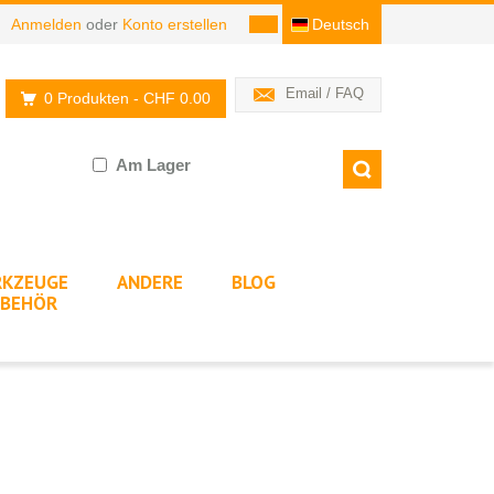
Anmelden
oder
Konto erstellen
Deutsch
Email / FAQ
0 Produkten
- CHF 0.00
Am Lager
KZEUGE
ANDERE
BLOG
BEHÖR