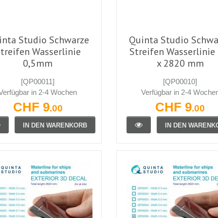
inta Studio Schwarze
Quinta Studio Schwa
treifen Wasserlinie
Streifen Wasserlinie
0,5mm
x 2820 mm
[QP00011]
[QP00010]
Verfügbar in 2-4 Wochen
Verfügbar in 2-4 Woche
CHF 9
CHF 9
.00
.00
IN DEN WARENKORB
IN DEN WARENK