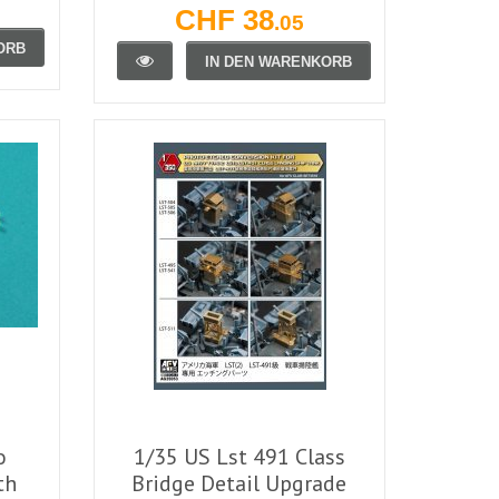
CHF 38
.05
ORB
IN DEN WARENKORB
o
1/35 US Lst 491 Class
th
Bridge Detail Upgrade