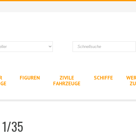
R
FIGUREN
ZIVILE
SCHIFFE
WER
UGE
FAHRZEUGE
ZU
 1/35