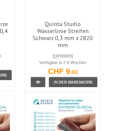
rze
Quinta Studio
 0,4
Wasserlinie Streifen
Schwarz 0,3 mm x 2820
mm
n
[QP00009]
Verfügbar in 2-4 Wochen
CHF 9
.00
ORB
IN DEN WARENKORB