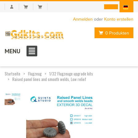
Anmelden
oder
Konto erstellen
0 Produkten
MENU
Startseite
Flugzeug
1/32 Flugzeuge upgrade kits
Raised panel lines and smooth welds, Low relief