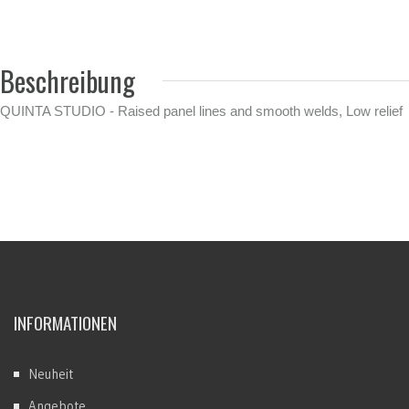
Beschreibung
QUINTA STUDIO - Raised panel lines and smooth welds, Low relief
INFORMATIONEN
Neuheit
Angebote