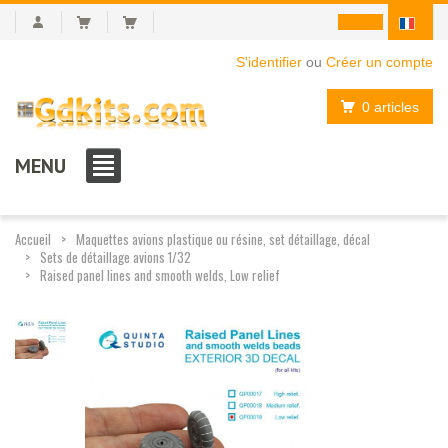
S'identifier
ou
Créer un compte
0 articles
MENU
Accueil
Maquettes avions plastique ou résine, set détaillage, décal
Sets de détaillage avions 1/32
Raised panel lines and smooth welds, Low relief