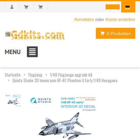
Anmelden
oder
Konto erstellen
0 Produkten
MENU
Startseite
Flugzeug
1/48 Flugzeuge upgrade kit
Quinta Studio 3D Innenraum RF-4C Phantom II Early 1/48 Hasegawa