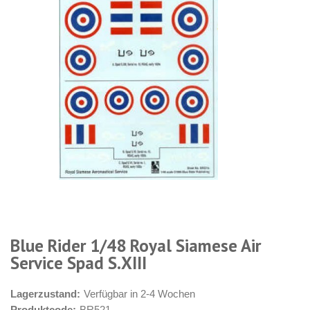
Blue Rider 1/48 Royal Siamese Air
Service Spad S.XIII
Lagerzustand:
Verfügbar in 2-4 Wochen
Produktcode:
BR521