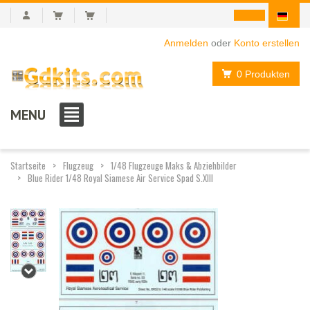
Anmelden
oder
Konto erstellen
0 Produkten
MENU
Startseite
Flugzeug
1/48 Flugzeuge Maks & Abziehbilder
Blue Rider 1/48 Royal Siamese Air Service Spad S.XIII