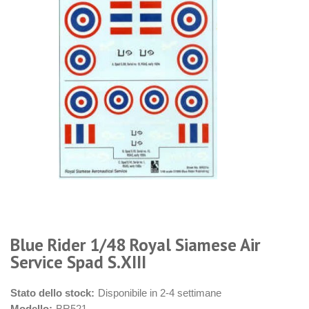
Blue Rider 1/48 Royal Siamese Air
Service Spad S.XIII
Stato dello stock:
Disponibile in 2-4 settimane
Modello:
BR521