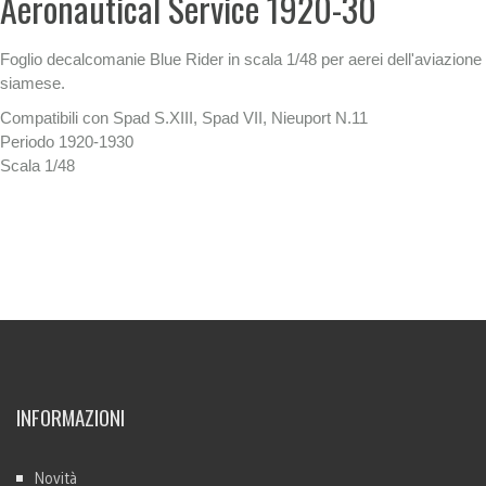
Aeronautical Service 1920-30
Foglio decalcomanie Blue Rider in scala 1/48 per aerei dell'aviazione
siamese.
Compatibili con Spad S.XIII, Spad VII, Nieuport N.11
Periodo 1920-1930
Scala 1/48
INFORMAZIONI
Novità