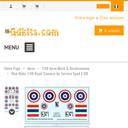
Entra-login
o
Crea account
0 articoli
MENU
Home Page
Aerei
1/48 Aerei Mask & Decalcomanie
Blue Rider 1/48 Royal Siamese Air Service Spad S.XIII