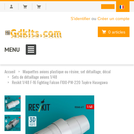
S'identifier
ou
Créer un compte
0 articles
MENU
Accueil
Maquettes avions plastique ou résine, set détaillage, décal
Sets de détaillage avions 1/48
Reskit 1/48 F-16 Fighting Falcon F100-PW-220 Tuyère Hasegawa