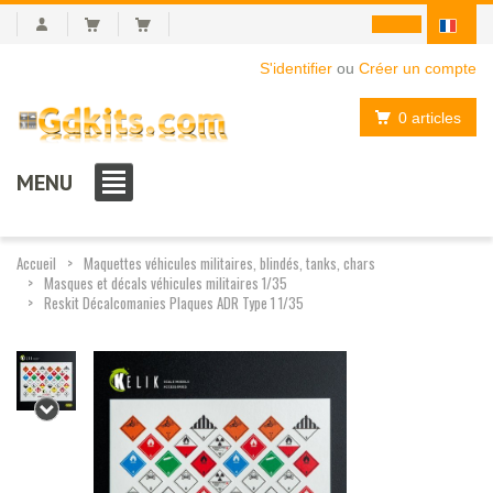
S'identifier
ou
Créer un compte
0 articles
MENU
Accueil
Maquettes véhicules militaires, blindés, tanks, chars
Masques et décals véhicules militaires 1/35
Reskit Décalcomanies Plaques ADR Type 1 1/35