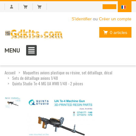
S'identifier
ou
Créer un compte
0 articles
MENU
Accueil
Maquettes avions plastique ou résine, set détaillage, décal
Sets de détaillage avions 1/48
Quinta Studio Te-4 MG IJA WWII 1/48 - 2 pièces