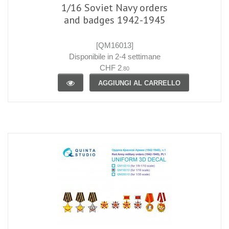
1/16 Soviet Navy orders
and badges 1942-1945
[QM16013]
Disponibile in 2-4 settimane
CHF 2
.80
AGGIUNGI AL CARRELLO