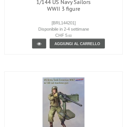
1/144 US Navy Sailors
WWII 3 figure
[BRL144201]
Disponibile in 2-4 settimane
CHF 5
.60
AGGIUNGI AL CARRELLO