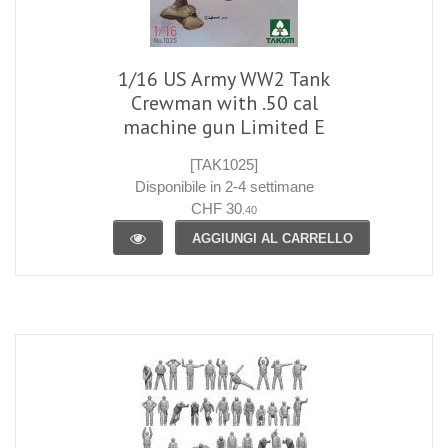
1/16 US Army WW2 Tank
Crewman with .50 cal
machine gun Limited E
[TAK1025]
Disponibile in 2-4 settimane
CHF 30
.40
AGGIUNGI AL CARRELLO