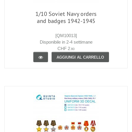
1/10 Soviet Navy orders
and badges 1942-1945
[QM10013]
Disponibile in 2-4 settimane
CHF 2
.80
AGGIUNGI AL CARRELLO