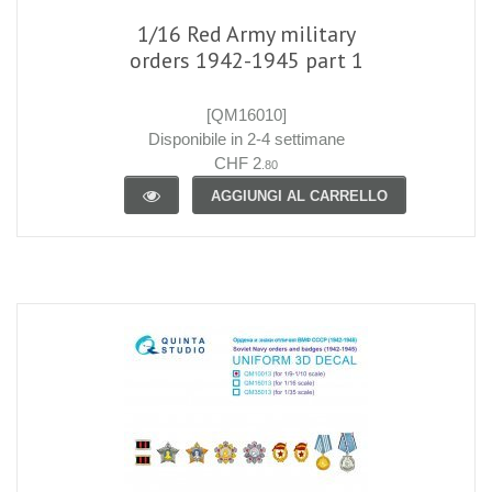
1/16 Red Army military
orders 1942-1945 part 1
[QM16010]
Disponibile in 2-4 settimane
CHF 2
.80
AGGIUNGI AL CARRELLO