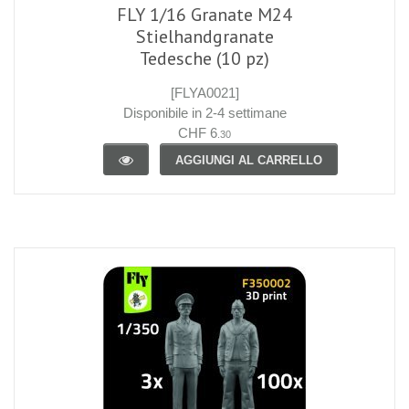
FLY 1/16 Granate M24
Stielhandgranate
Tedesche (10 pz)
[FLYA0021]
Disponibile in 2-4 settimane
CHF 6
.30
AGGIUNGI AL CARRELLO