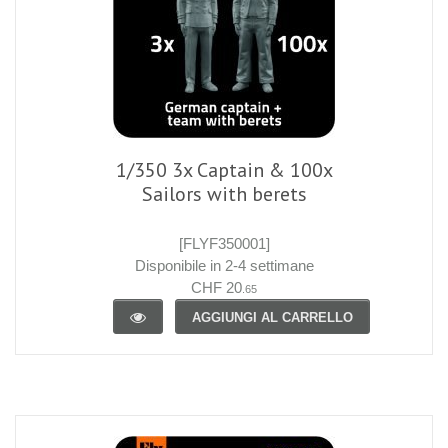
1/350 3x Captain & 100x
Sailors with berets
[FLYF350001]
Disponibile in 2-4 settimane
CHF 20
.65
AGGIUNGI AL CARRELLO