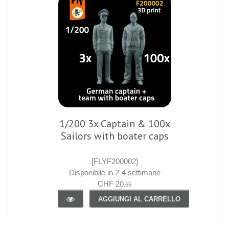
1/200 3x Captain & 100x
Sailors with boater caps
[FLYF200002]
Disponibile in 2-4 settimane
CHF 20
.65
AGGIUNGI AL CARRELLO