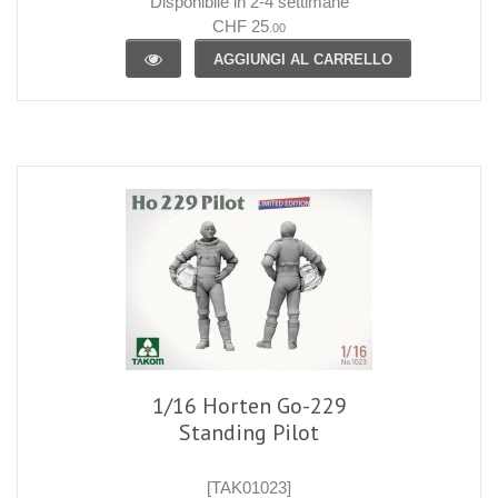
Disponibile in 2-4 settimane
CHF 25
.00
AGGIUNGI AL CARRELLO
1/16 Horten Go-229
Standing Pilot
[TAK01023]