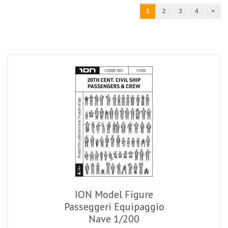
1
2
3
4
>
ION Model Figure
Passeggeri Equipaggio
Nave 1/200