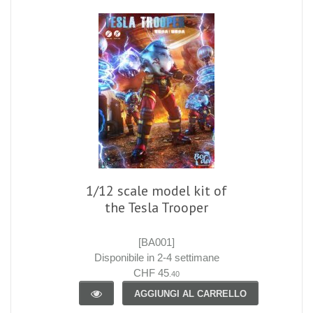
1/12 scale model kit of
the Tesla Trooper
[BA001]
Disponibile in 2-4 settimane
CHF 45
.40
AGGIUNGI AL CARRELLO