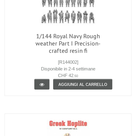
1/144 Royal Navy Rough
weather Part I Precision-
crafted resin fi
[R144002]
Disponibile in 2-4 settimane
CHF 42
.50
AGGIUNGI AL CARRELLO