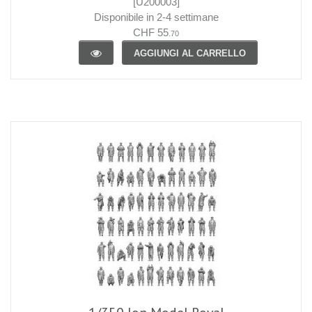
[U200003]
Disponibile in 2-4 settimane
CHF 55
.70
AGGIUNGI AL CARRELLO