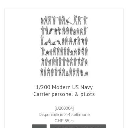
1/200 Modern US Navy
Carrier personel & pilots
[U200004]
Disponibile in 2-4 settimane
CHF 55
.70