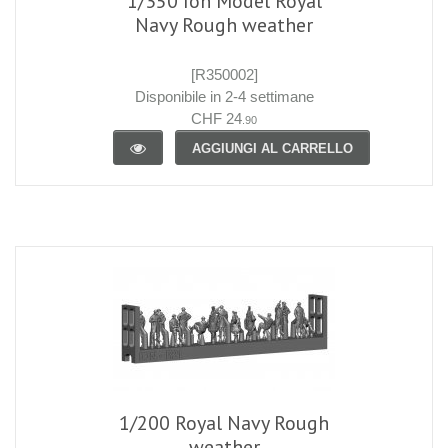
1/350 Ion Model Royal
Navy Rough weather
[R350002]
Disponibile in 2-4 settimane
CHF 24
.90
AGGIUNGI AL CARRELLO
1/200 Royal Navy Rough
weather