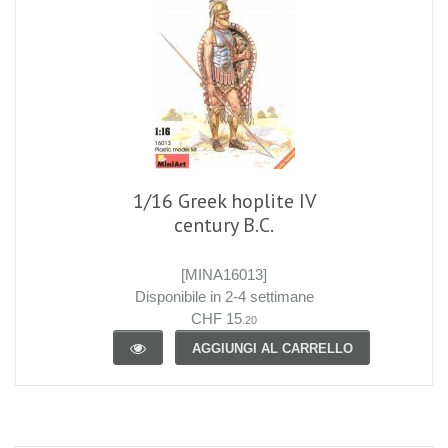
1/16 Greek hoplite IV
century B.C.
[MINA16013]
Disponibile in 2-4 settimane
CHF 15
.20
AGGIUNGI AL CARRELLO