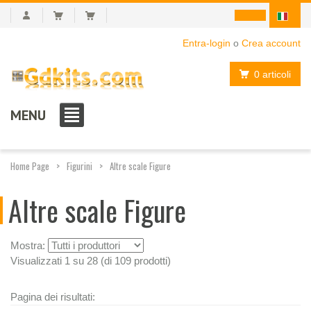
Entra-login
o
Crea account
0 articoli
MENU
Home Page
Figurini
Altre scale Figure
Altre scale Figure
Mostra:
Visualizzati 1 su 28 (di 109 prodotti)
Pagina dei risultati: