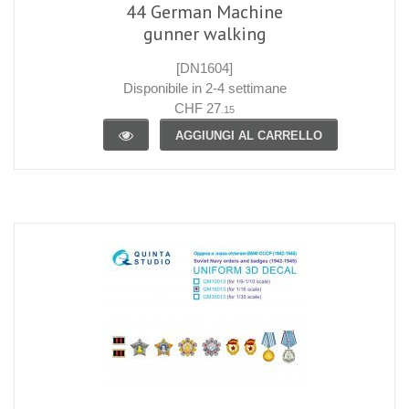
44 German Machine
gunner walking
[DN1604]
Disponibile in 2-4 settimane
CHF 27
.15
AGGIUNGI AL CARRELLO