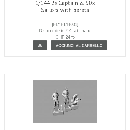
1/144 2x Captain & 50x
Sailors with berets
[FLYF144001]
Disponibile in 2-4 settimane
CHF 24
.70
AGGIUNGI AL CARRELLO