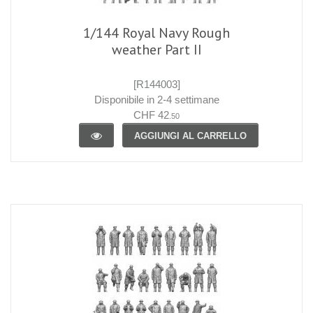
1/144 Royal Navy Rough
weather Part II
[R144003]
Disponibile in 2-4 settimane
CHF 42
.50
AGGIUNGI AL CARRELLO