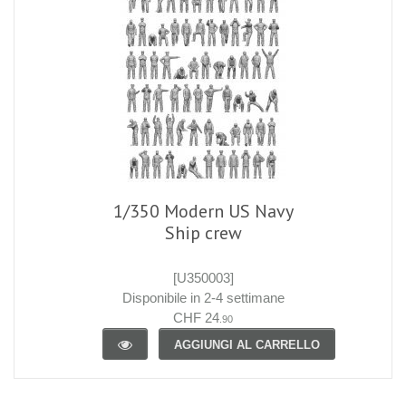
1/350 Modern US Navy
Ship crew
[U350003]
Disponibile in 2-4 settimane
CHF 24
.90
AGGIUNGI AL CARRELLO