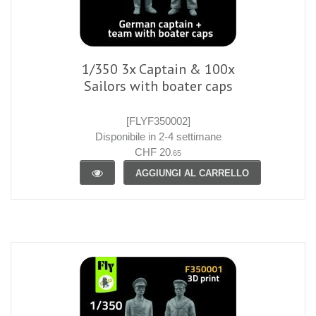
1/350 3x Captain & 100x
Sailors with boater caps
[FLYF350002]
Disponibile in 2-4 settimane
CHF 20
.65
AGGIUNGI AL CARRELLO