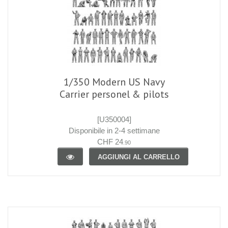
1/350 Modern US Navy
Carrier personel & pilots
[U350004]
Disponibile in 2-4 settimane
CHF 24
.90
AGGIUNGI AL CARRELLO