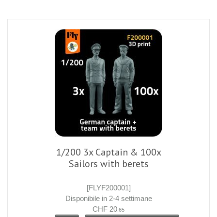
1/200 3x Captain & 100x
Sailors with berets
[FLYF200001]
Disponibile in 2-4 settimane
CHF 20
.65