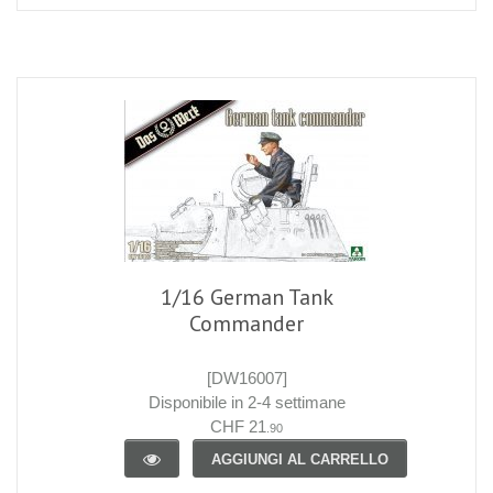
1/16 German Tank
Commander
[DW16007]
Disponibile in 2-4 settimane
CHF 21
.90
AGGIUNGI AL CARRELLO