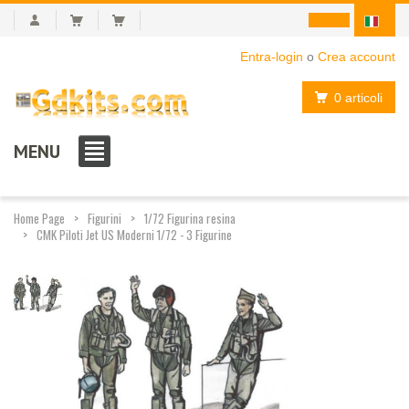
Entra-login
o
Crea account
0 articoli
MENU
Home Page
Figurini
1/72 Figurina resina
CMK Piloti Jet US Moderni 1/72 - 3 Figurine