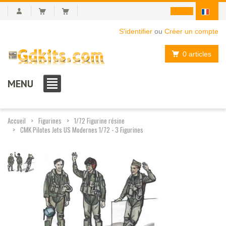
S'identifier
ou
Créer un compte
0 articles
MENU
Accueil
Figurines
1/72 Figurine résine
CMK Pilotes Jets US Modernes 1/72 - 3 Figurines