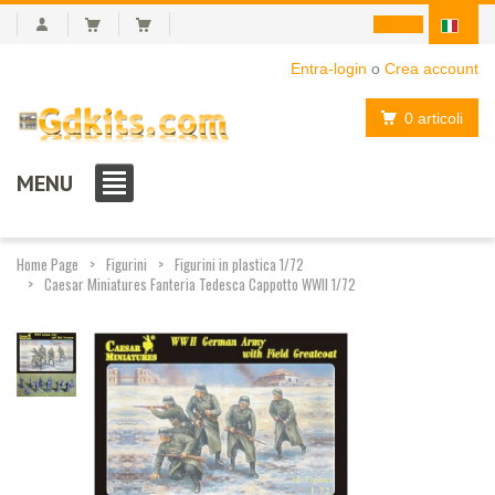
Entra-login
o
Crea account
0 articoli
MENU
Home Page
Figurini
Figurini in plastica 1/72
Caesar Miniatures Fanteria Tedesca Cappotto WWII 1/72