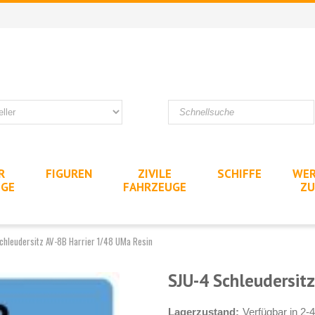
R
FIGUREN
ZIVILE
SCHIFFE
WER
UGE
FAHRZEUGE
ZU
chleudersitz AV-8B Harrier 1/48 UMa Resin
SJU-4 Schleudersitz
Lagerzustand:
Verfügbar in 2