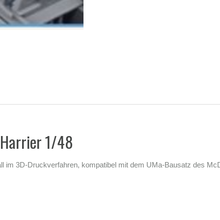
 Harrier 1/48
tall im 3D-Druckverfahren, kompatibel mit dem UMa-Bausatz des McD