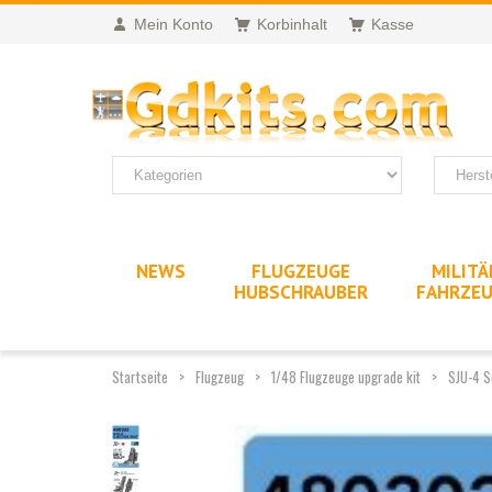
Mein Konto
Korbinhalt
Kasse
NEWS
FLUGZEUGE
MILITÄ
HUBSCHRAUBER
FAHRZE
Startseite
Flugzeug
1/48 Flugzeuge upgrade kit
SJU-4 S