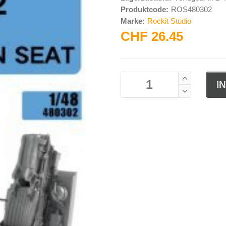
Produktcode:
ROS480302
Marke:
Rockit Studio
CHF 26.45