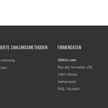
TIERTE ZAHLUNGSMETHODEN
FIRMENDATEN
GDkits.com
rweisung
Rue des Semailles 23C
arten
1963 Vétroz
Switzerland
FAQ / Kontakt