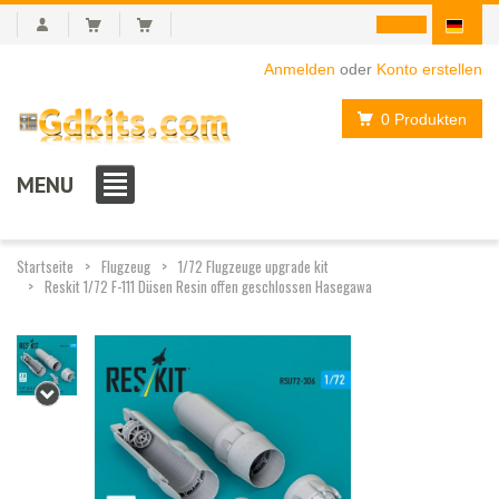
Anmelden
oder
Konto erstellen
0 Produkten
MENU
Startseite
Flugzeug
1/72 Flugzeuge upgrade kit
Reskit 1/72 F-111 Düsen Resin offen geschlossen Hasegawa