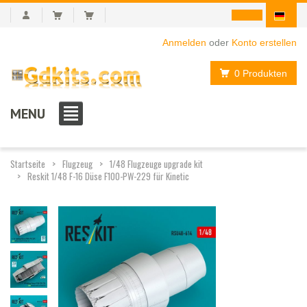
Anmelden
oder
Konto erstellen
0 Produkten
MENU
Startseite
Flugzeug
1/48 Flugzeuge upgrade kit
Reskit 1/48 F-16 Düse F100-PW-229 für Kinetic