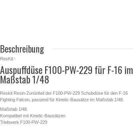
Beschreibung
ResKit -
Auspuffdüse F100-PW-229 für F-16 im
Maßstab 1/48
Reskit Resin-Zurüstteil der F100-PW-229 Schubdüse für den F-16
Fighting Falcon, passend für Kinetic-Bausätze im Maßstab 1/48.
Maßstab 1/48
Kompatibel mit Kinetic-Bausätzen
Triebwerk F100-PW-229