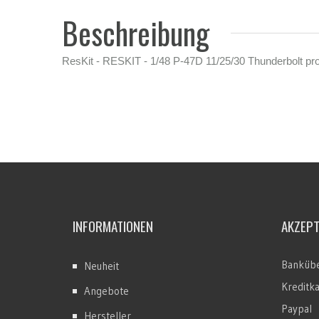
Beschreibung
ResKit - RESKIT - 1/48 P-47D 11/25/30 Thunderbolt pro
INFORMATIONEN
AKZEP
Bankübe
Neuheit
Kreditk
Angebote
Paypal
Hersteller