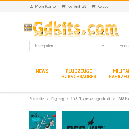
Mein Konto
Korbinhalt
Kasse
NEWS
FLUGZEUGE
MILITÄ
HUBSCHRAUBER
FAHRZE
Startseite
Flugzeug
1/48 Flugzeuge upgrade kit
1/48 P-