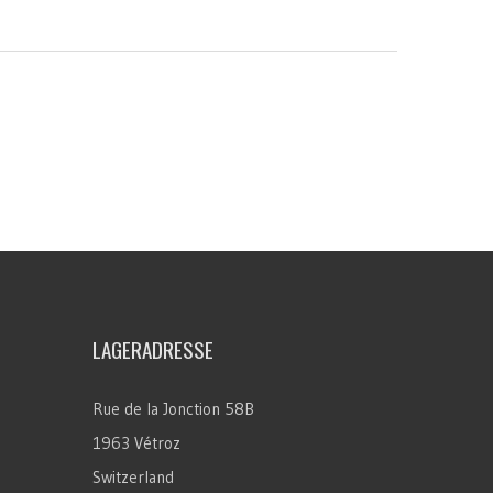
LAGERADRESSE
Rue de la Jonction 58B
1963 Vétroz
Switzerland