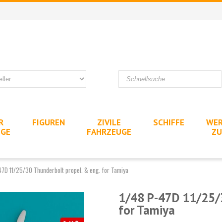
R
FIGUREN
ZIVILE
SCHIFFE
WER
UGE
FAHRZEUGE
ZU
47D 11/25/30 Thunderbolt propel. & eng. for Tamiya
1/48 P-47D 11/25/3
for Tamiya