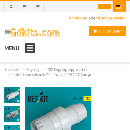
Anmelden
oder
Konto erstellen
0 Produkten
MENU
Startseite
Flugzeug
1/32 Flugzeuge upgrade kits
Reskit Düsentriebwerk F100-PW-229 F-16 1/32 Tamiya