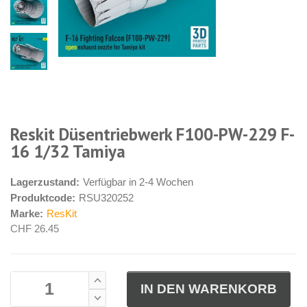
Reskit Düsentriebwerk F100-PW-229 F-
16 1/32 Tamiya
Lagerzustand:
Verfügbar in 2-4 Wochen
Produktcode:
RSU320252
Marke:
ResKit
CHF 26.45