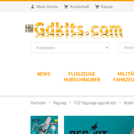
Mein Konto
Korbinhalt
Kasse
NEWS
FLUGZEUGE
MILITÄ
HUBSCHRAUBER
FAHRZE
Startseite
Flugzeug
1/32 Flugzeuge upgrade kits
Reskit