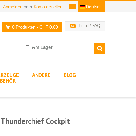
Anmelden
oder
Konto erstellen
Deutsch
Email / FAQ
0 Produkten
- CHF 0.00
Am Lager
KZEUGE
ANDERE
BLOG
BEHÖR
 Thunderchief Cockpit