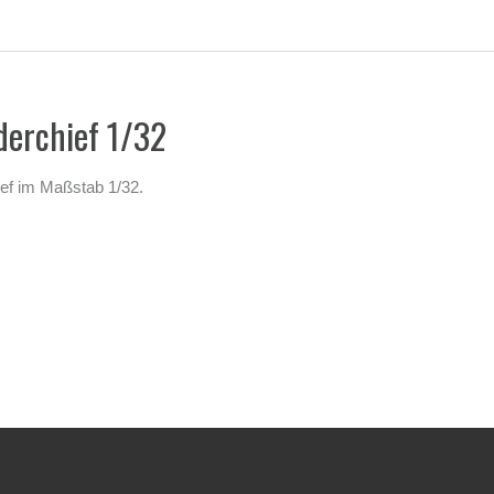
derchief 1/32
ief im Maßstab 1/32.