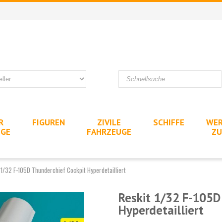
R
FIGUREN
ZIVILE
SCHIFFE
WER
UGE
FAHRZEUGE
ZU
 1/32 F-105D Thunderchief Cockpit Hyperdetailliert
Reskit 1/32 F-105D
Hyperdetailliert