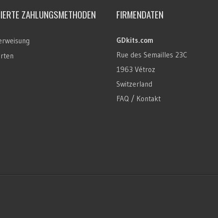
TIERTE ZAHLUNGSMETHODEN
FIRMENDATEN
GDkits.com
rweisung
Rue des Semailles 23C
arten
1963 Vétroz
Switzerland
FAQ / Kontakt