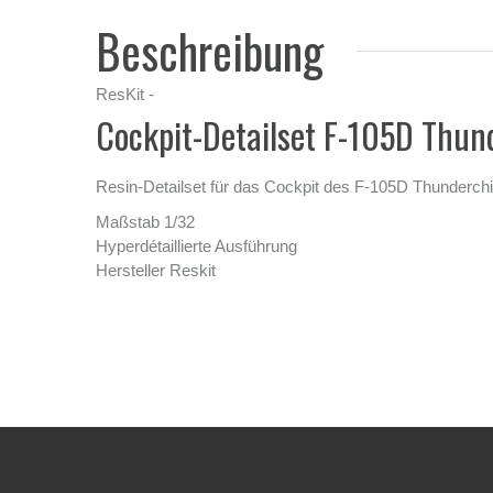
Beschreibung
ResKit -
Cockpit-Detailset F-105D Thun
Resin-Detailset für das Cockpit des F-105D Thunderch
Maßstab 1/32
Hyperdétaillierte Ausführung
Hersteller Reskit