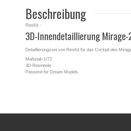
Beschreibung
ResKit -
3D-Innendetaillierung Mirage
Detaillierungsset von ResKit für das Cockpit des Mir
Maßstab 1/72
3D-Resinteile
Passend für Dream Models