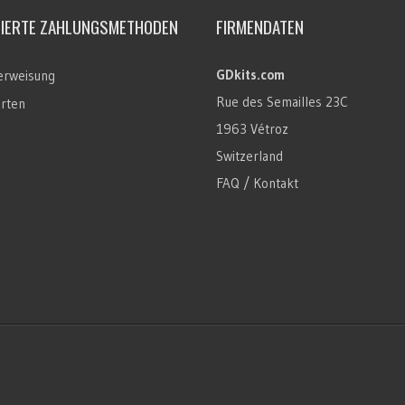
TIERTE ZAHLUNGSMETHODEN
FIRMENDATEN
GDkits.com
rweisung
Rue des Semailles 23C
arten
1963 Vétroz
Switzerland
FAQ / Kontakt