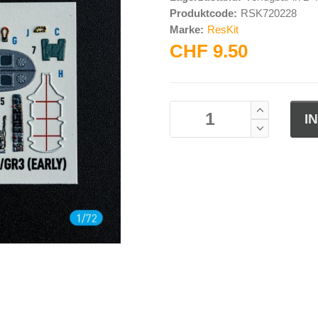
Produktcode:
RSK720228
Marke:
ResKit
CHF 9.50