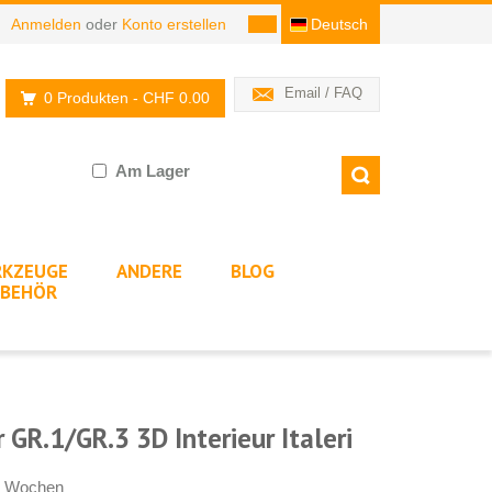
Anmelden
oder
Konto erstellen
Deutsch
Email / FAQ
0 Produkten
- CHF 0.00
Am Lager
KZEUGE
ANDERE
BLOG
BEHÖR
 GR.1/GR.3 3D Interieur Italeri
-4 Wochen