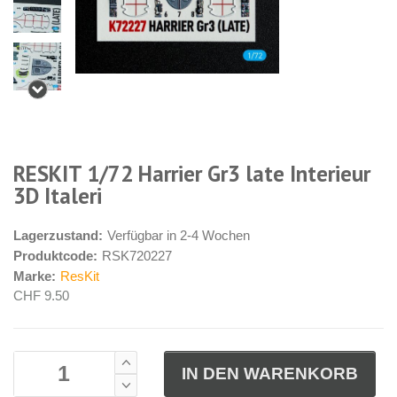
RESKIT 1/72 Harrier Gr3 late Interieur
3D Italeri
Lagerzustand:
Verfügbar in 2-4 Wochen
Produktcode:
RSK720227
Marke:
ResKit
CHF 9.50