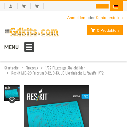
Anmelden
oder
Konto erstellen
0 Produkten
MENU
Startseite
Flugzeug
1/72 Flugzeuge Abziehbilder
Reskit MiG-29 Fulcrum 9-12, 9-13, UB Ukrainische Luftwaffe 1/72