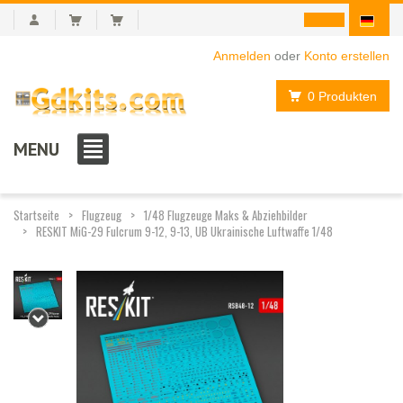
Anmelden
oder
Konto erstellen
0 Produkten
MENU
Startseite
Flugzeug
1/48 Flugzeuge Maks & Abziehbilder
RESKIT MiG-29 Fulcrum 9-12, 9-13, UB Ukrainische Luftwaffe 1/48