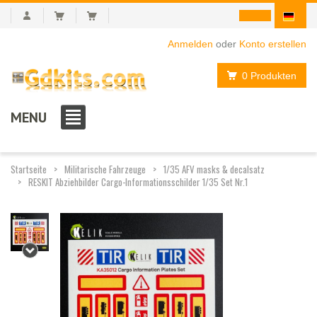
Anmelden
oder
Konto erstellen
0 Produkten
MENU
Startseite
Militarische Fahrzeuge
1/35 AFV masks & decalsatz
RESKIT Abziehbilder Cargo-Informationsschilder 1/35 Set Nr.1