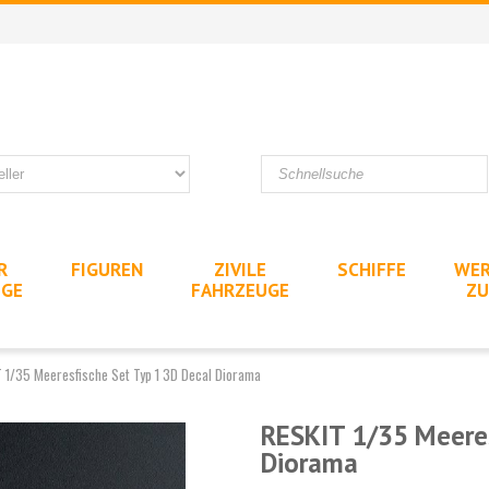
R
FIGUREN
ZIVILE
SCHIFFE
WER
UGE
FAHRZEUGE
ZU
 1/35 Meeresfische Set Typ 1 3D Decal Diorama
RESKIT 1/35 Meeres
Diorama