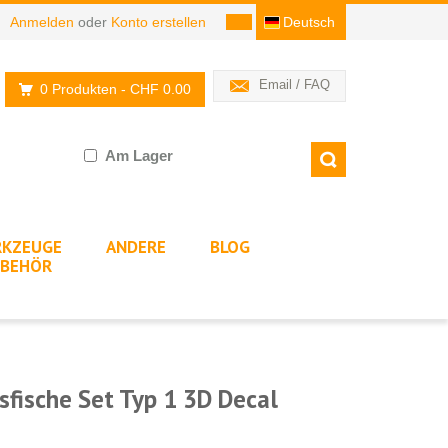
Anmelden
oder
Konto erstellen
Deutsch
Email / FAQ
0 Produkten
- CHF 0.00
Am Lager
KZEUGE
ANDERE
BLOG
BEHÖR
fische Set Typ 1 3D Decal