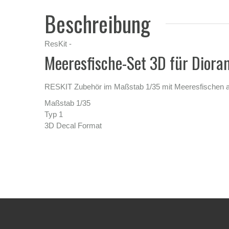
Beschreibung
ResKit -
Meeresfische-Set 3D für Diora
RESKIT Zubehör im Maßstab 1/35 mit Meeresfischen al
Maßstab 1/35
Typ 1
3D Decal Format