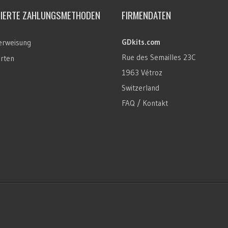
TIERTE ZAHLUNGSMETHODEN
FIRMENDATEN
GDkits.com
rweisung
Rue des Semailles 23C
arten
1963 Vétroz
Switzerland
FAQ / Kontakt