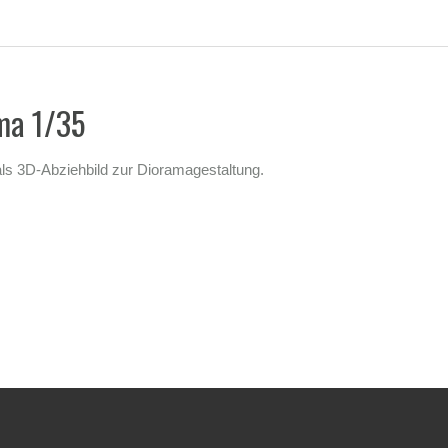
ma 1/35
s 3D-Abziehbild zur Dioramagestaltung.