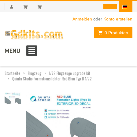
Anmelden
oder
Konto erstellen
0 Produkten
MENU
Startseite
Flugzeug
1/72 Flugzeuge upgrade kit
Quinta Studio Formations­lichter Rot-Blau Typ B 1/72