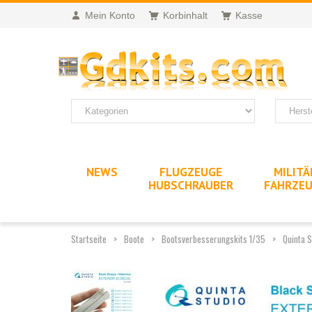
Mein Konto
Korbinhalt
Kasse
NEWS
FLUGZEUGE
MILITÄ
HUBSCHRAUBER
FAHRZE
Startseite
Boote
Bootsverbesserungskits 1/35
Quinta 