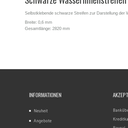
Selbstklebende schwarze Streifen zur Darstellung der W
Breite: 0,6 mm
Gesamtlänge: 2820 mm
INFORMATIONEN
AKZEP
Bankübe
Neuheit
Kreditk
Angebote
Paypal