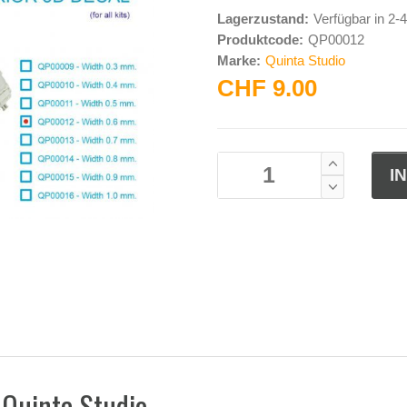
Lagerzustand:
Verfügbar in 2
Produktcode:
QP00012
Marke:
Quinta Studio
CHF 9.00
 Quinta Studio