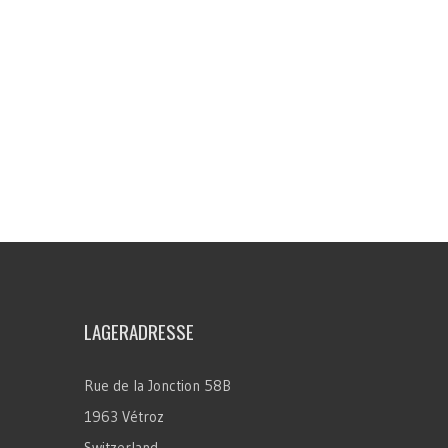
LAGERADRESSE
Rue de la Jonction 58B
1963 Vétroz
Switzerland