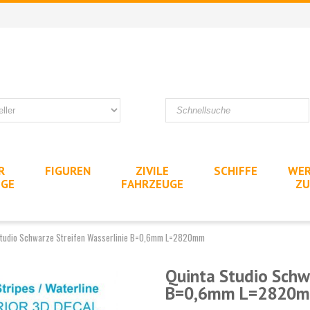
R
FIGUREN
ZIVILE
SCHIFFE
WER
UGE
FAHRZEUGE
ZU
Studio Schwarze Streifen Wasserlinie B=0,6mm L=2820mm
Quinta Studio Schw
B=0,6mm L=2820