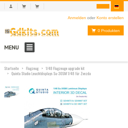
Anmelden
oder
Konto erstellen
0 Produkten
MENU
Startseite
Flugzeug
1/48 Flugzeuge upgrade kit
Quinta Studio Leuchtdisplays Su-30SM 1/48 für Zvezda