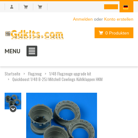
Anmelden
oder
Konto erstellen
0 Produkten
MENU
Startseite
Flugzeug
1/48 Flugzeuge upgrade kit
Quickboost 1/48 B-25J Mitchell Cowlings Kühlklappen HKM