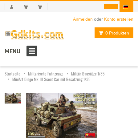
Anmelden
oder
Konto erstellen
0 Produkten
MENU
Startseite
Militarische Fahrzeuge
Militär Bausätze 1/35
MiniArt Dingo Mk. III Scout Car mit Besatzung 1/35