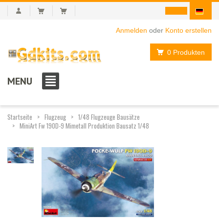
Anmelden
oder
Konto erstellen
0 Produkten
MENU
Startseite
Flugzeug
1/48 Flugzeuge Bausätze
MiniArt Fw 190D-9 Mimetall Produktion Bausatz 1/48