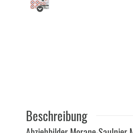
Beschreibung
Abziehbilder Morane-Saulnier