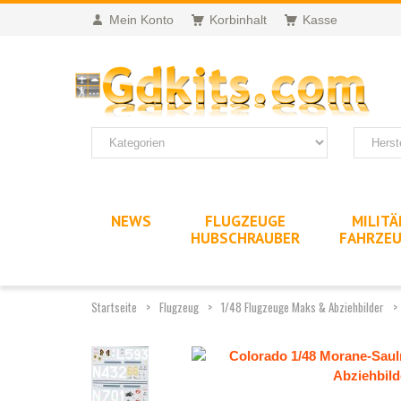
Mein Konto
Korbinhalt
Kasse
NEWS
FLUGZEUGE
MILITÄ
HUBSCHRAUBER
FAHRZE
Startseite
Flugzeug
1/48 Flugzeuge Maks & Abziehbilder