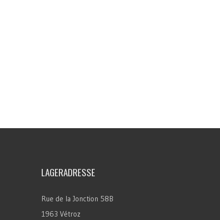
LAGERADRESSE
Rue de la Jonction 58B
1963 Vétroz