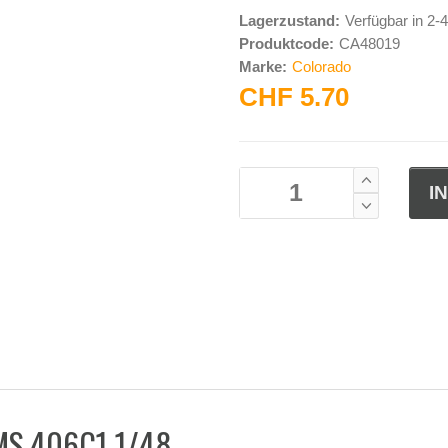
Lagerzustand:
Verfügbar in 2
Produktcode:
CA48019
Marke:
Colorado
CHF 5.70
 MS.406C1 1/48