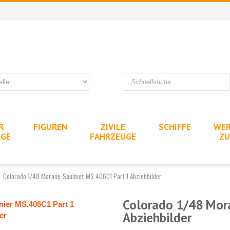
R
FIGUREN
ZIVILE
SCHIFFE
WER
UGE
FAHRZEUGE
ZU
Colorado 1/48 Morane-Saulnier MS.406C1 Part 1 Abziehbilder
Colorado 1/48 Mor
Abziehbilder