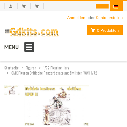
Anmelden
oder
Konto erstellen
0 Produkten
MENU
Startseite
Figuren
1/72 Figurine Harz
CMK Figuren Britische Panzerbesatzung Zivilisten WWII 1/72