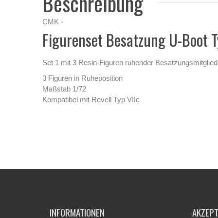
Beschreibung
CMK -
Figurenset Besatzung U-Boot T
Set 1 mit 3 Resin-Figuren ruhender Besatzungsmitglied
3 Figuren in Ruheposition
Maßstab 1/72
Kompatibel mit Revell Typ VIIc
INFORMATIONEN
AKZEP