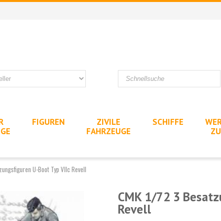
R
FIGUREN
ZIVILE
SCHIFFE
WER
UGE
FAHRZEUGE
ZU
ungsfiguren U-Boot Typ VIIc Revell
CMK 1/72 3 Besatzu
Revell