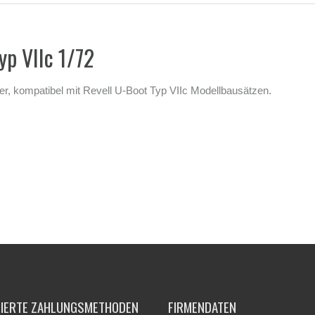
yp VIIc 1/72
er, kompatibel mit Revell U-Boot Typ VIIc Modellbausätzen.
TIERTE ZAHLUNGSMETHODEN
FIRMENDATEN