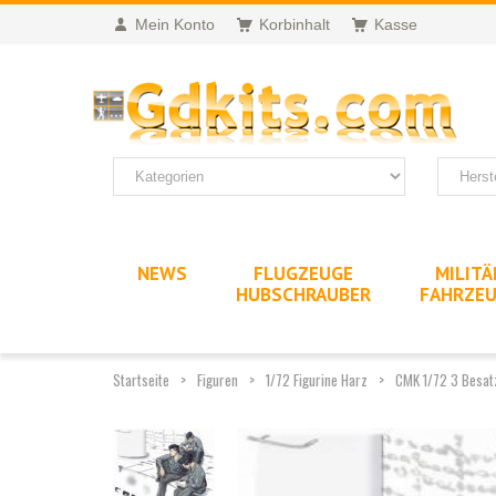
Mein Konto
Korbinhalt
Kasse
NEWS
FLUGZEUGE
MILITÄ
HUBSCHRAUBER
FAHRZE
Startseite
Figuren
1/72 Figurine Harz
CMK 1/72 3 Besatz