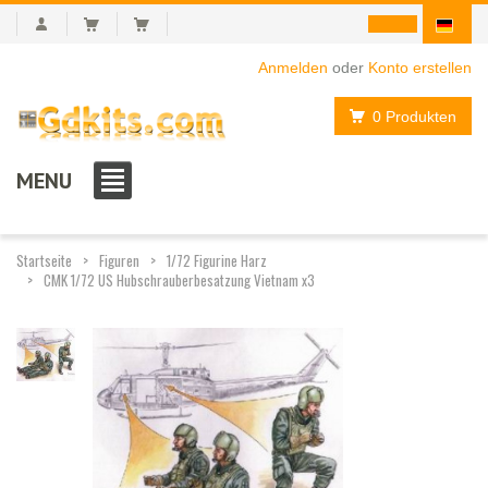
Anmelden
oder
Konto erstellen
0 Produkten
MENU
Startseite
Figuren
1/72 Figurine Harz
CMK 1/72 US Hubschrauberbesatzung Vietnam x3