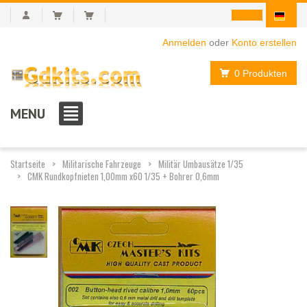
Anmelden
oder
Konto erstellen
0 Produkten
MENU
Startseite
Militarische Fahrzeuge
Militär Umbausätze 1/35
CMK Rundkopfnieten 1,00mm x60 1/35 + Bohrer 0,6mm