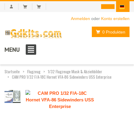
Anmelden
oder
Konto erstellen
0 Produkten
MENU
Startseite
Flugzeug
1/32 Flugzeuge Mask & Abziehbilder
CAM PRO 1/32 F/A-18C Hornet VFA-86 Sidewinders USS Enterprise