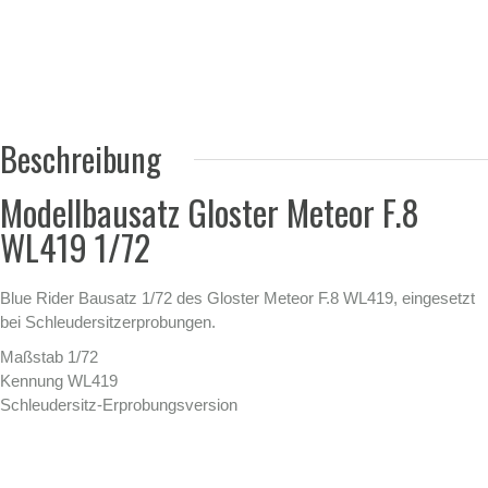
Beschreibung
Modellbausatz Gloster Meteor F.8
WL419 1/72
Blue Rider Bausatz 1/72 des Gloster Meteor F.8 WL419, eingesetzt
bei Schleudersitzerprobungen.
Maßstab 1/72
Kennung WL419
Schleudersitz-Erprobungsversion