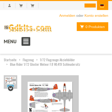
Anmelden
oder
Konto erstellen
0 Produkten
MENU
Startseite
Flugzeug
1/72 Flugzeuge Abziehbilder
Blue Rider 1/72 Gloster Meteor F.8 WL419 Schleudersitz