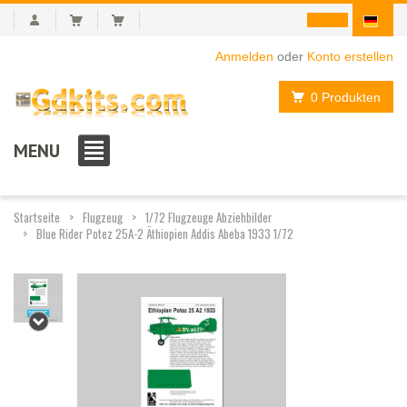
Anmelden
oder
Konto erstellen
0 Produkten
MENU
Startseite
Flugzeug
1/72 Flugzeuge Abziehbilder
Blue Rider Potez 25A-2 Äthiopien Addis Abeba 1933 1/72