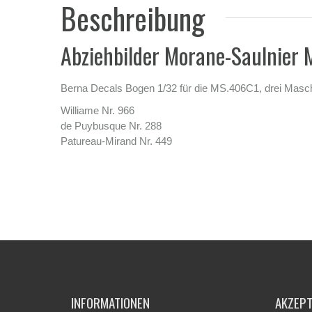
Beschreibung
Abziehbilder Morane-Saulnier
Berna Decals Bogen 1/32 für die MS.406C1, drei Maschi
Williame Nr. 966
de Puybusque Nr. 288
Patureau-Mirand Nr. 449
INFORMATIONEN
AKZEP