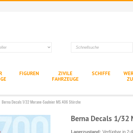
R
FIGUREN
ZIVILE
SCHIFFE
WER
UGE
FAHRZEUGE
ZU
Berna Decals 1/32 Morane-Saulnier MS.406 Störche
Berna Decals 1/32 
Lagerzustand:
Verfügbar in 2