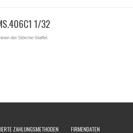
 MS.406C1 1/32
nen der Störche-Staffel.
TIERTE ZAHLUNGSMETHODEN
FIRMENDATEN