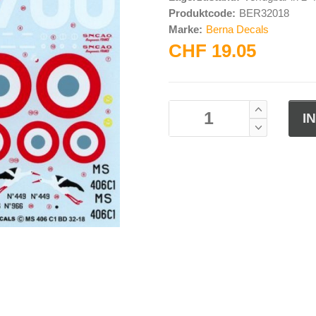
Produktcode:
BER32018
Marke:
Berna Decals
CHF 19.05