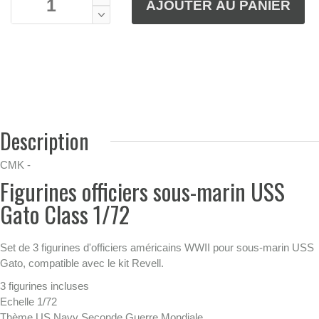
Description
CMK -
Figurines officiers sous-marin USS
Gato Class 1/72
Set de 3 figurines d'officiers américains WWII pour sous-marin USS
Gato, compatible avec le kit Revell.
3 figurines incluses
Echelle 1/72
Thème US Navy Seconde Guerre Mondiale