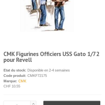
CMK Figurines Officiers USS Gato 1/72
pour Revell
Etat du stock:
Disponible en 2-4 semaines
Code produit:
CMKF72175
Marque:
CMK
CHF 10.55