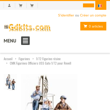
S'identifier
ou
Créer un compte
0 articles
MENU
Accueil
Figurines
1/72 Figurine résine
CMK Figurines Officiers USS Gato 1/72 pour Revell