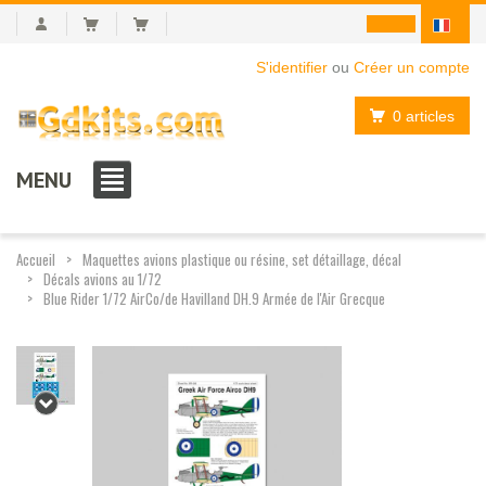
S'identifier
ou
Créer un compte
0 articles
MENU
Accueil
Maquettes avions plastique ou résine, set détaillage, décal
Décals avions au 1/72
Blue Rider 1/72 AirCo/de Havilland DH.9 Armée de l'Air Grecque