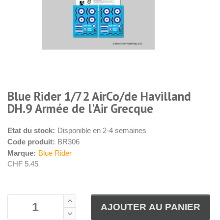
Blue Rider 1/72 AirCo/de Havilland
DH.9 Armée de l'Air Grecque
Etat du stock:
Disponible en 2-4 semaines
Code produit:
BR306
Marque:
Blue Rider
CHF 5.45