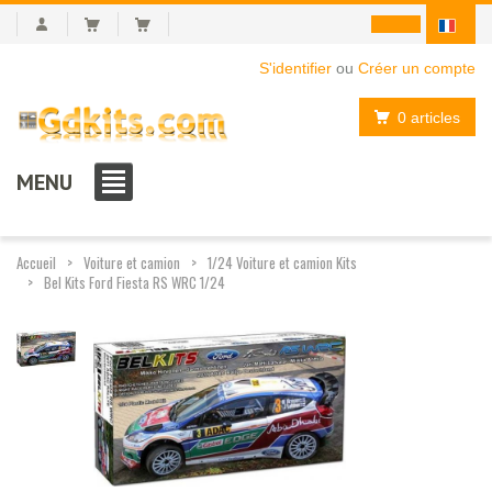
S'identifier
ou
Créer un compte
0 articles
MENU
Accueil
Voiture et camion
1/24 Voiture et camion Kits
Bel Kits Ford Fiesta RS WRC 1/24