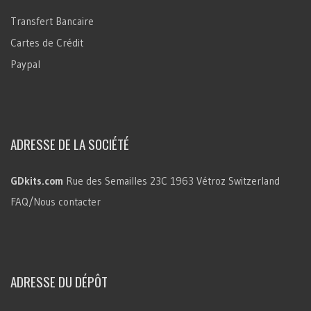
Transfert Bancaire
Cartes de Crédit
Paypal
ADRESSE DE LA SOCIÉTÉ
GDkits.com
Rue des Semailles 23C
1963 Vétroz
Switzerland
FAQ/Nous contacter
ADRESSE DU DÉPÔT