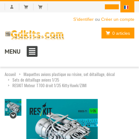
S'identifier
ou
Créer un compte
0 articles
MENU
Accueil
Maquettes avions plastique ou résine, set détaillage, décal
Sets de détaillage avions 1/35
RESKIT Moteur T700 droit 1/35 Kitty Hawk/ZIMI