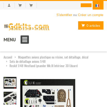
S'identifier
ou
Créer un compte
0 articles
MENU
Accueil
Maquettes avions plastique ou résine, set détaillage, décal
Sets de détaillage avions 1/48
Reskit 1/48 Westland Lysander Mk.III Intérieur 3D Eduard